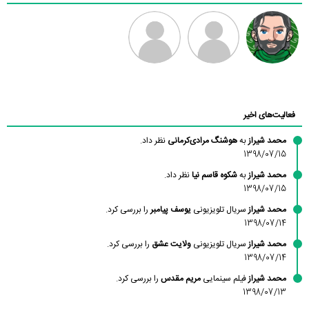
رادین
طرفدار میلی
فرهاد
بابی براون
فعالیت‌های اخیر
محمد شیراز
به
هوشنگ مرادی‌کرمانی
نظر داد.
1398/07/15
محمد شیراز
به
شکوه قاسم نیا
نظر داد.
1398/07/15
محمد شیراز
سریال تلویزیونی
یوسف پیامبر
را بررسی کرد.
1398/07/14
محمد شیراز
سریال تلویزیونی
ولایت عشق
را بررسی کرد.
1398/07/14
محمد شیراز
فیلم سینمایی
مریم مقدس
را بررسی کرد.
1398/07/13