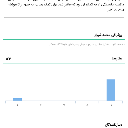
داشت. دلبستگی او به اندازه ای بود که حاضر نبود برای کمک رسانی به جبهه از کامیونش
استفاده کند.
بیوگرافی محمد شیراز
محمد شیراز هنوز متنی برای معرفی خودش ننوشته است.
ستاره‌ها
123
1
6
7
8
10
دنبال‌کنندگان