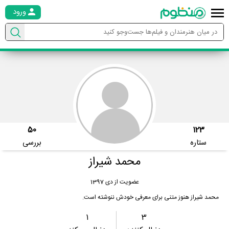
ورود
50
123
ستاره
بررسی
محمد شیراز
عضویت از دی 1397
محمد شیراز هنوز متنی برای معرفی خودش ننوشته است.
1
3