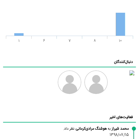
1
6
7
8
10
دنبال‌کنندگان
رادین
طرفدار میلی
فرهاد
بابی براون
فعالیت‌های اخیر
محمد شیراز
به
هوشنگ مرادی‌کرمانی
نظر داد.
1398/07/15