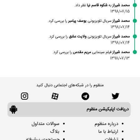
محمد شیراز
به
شکوه قاسم نیا
نظر داد.
1398/07/15
محمد شیراز
سریال تلویزیونی
یوسف پیامبر
را بررسی کرد.
1398/07/14
محمد شیراز
سریال تلویزیونی
ولایت عشق
را بررسی کرد.
1398/07/14
محمد شیراز
فیلم سینمایی
مریم مقدس
را بررسی کرد.
1398/07/13
منظوم را در شبکه‌های اجتماعی دنبال کنید
دریافت اپلیکیشن منظوم
درباره منظوم
سوالات متداول
ارتباط با ما
بلاگ
تبلیغات
جستجوی پیشرفته