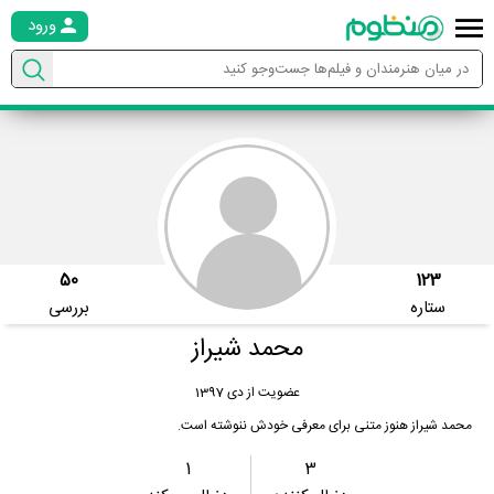
ورود
50
123
ستاره
بررسی
محمد شیراز
عضویت از دی 1397
محمد شیراز هنوز متنی برای معرفی خودش ننوشته است.
1
3