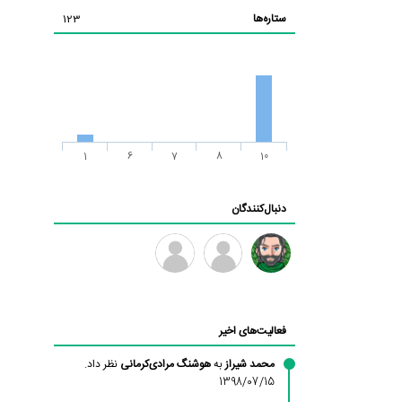
ستاره‌ها
123
1
6
7
8
10
دنبال‌کنندگان
رادین
طرفدار
فرهاد
میلی
فعالیت‌های اخیر
بابی
براون
محمد شیراز
به
هوشنگ مرادی‌کرمانی
نظر داد.
1398/07/15