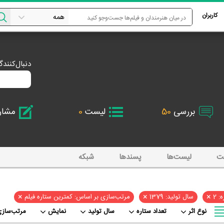
کاربران
دنبال‌کنند
بررسی
50
لیست
0
مشا
ت
لیست‌ها
پسند‌ها
شبکه
×
×
×
: 2
سال تولید: 1379
مرتب‌سازی بر اساس: کمترین ستاره فیلم
نوع اثر
تعداد ستاره
سال تولید
نمایش
مرتب‌سازی