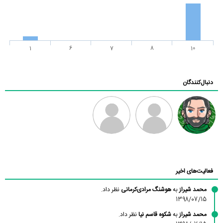
1
6
7
8
10
دنبال‌کنندگان
رادین
طرفدار میلی
فرهاد
بابی براون
فعالیت‌های اخیر
محمد شیراز
به
هوشنگ مرادی‌کرمانی
نظر داد.
1398/07/15
محمد شیراز
به
شکوه قاسم نیا
نظر داد.