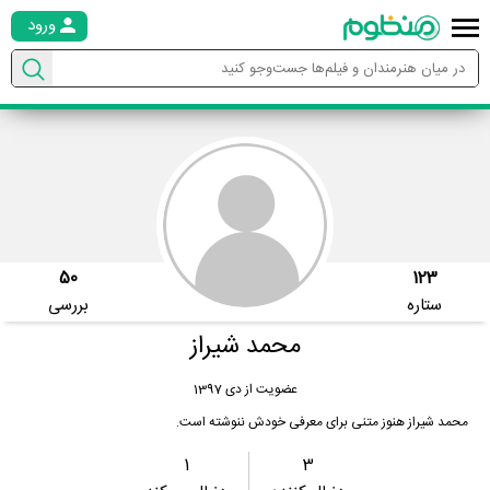
ورود
50
123
ستاره
بررسی
محمد شیراز
عضویت از دی 1397
محمد شیراز هنوز متنی برای معرفی خودش ننوشته است.
1
3