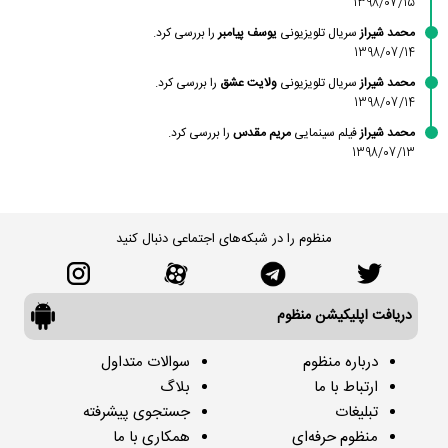
1398/07/15
محمد شیراز
سریال تلویزیونی
یوسف پیامبر
را بررسی کرد.
1398/07/14
محمد شیراز
سریال تلویزیونی
ولایت عشق
را بررسی کرد.
1398/07/14
محمد شیراز
فیلم سینمایی
مریم مقدس
را بررسی کرد.
1398/07/13
منظوم را در شبکه‌های اجتماعی دنبال کنید
دریافت اپلیکیشن منظوم
درباره منظوم
سوالات متداول
ارتباط با ما
بلاگ
تبلیغات
جستجوی پیشرفته
منظوم حرفه‌ای
همکاری با ما