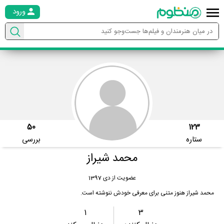
ورود
50
123
ستاره
بررسی
محمد شیراز
عضویت از دی 1397
محمد شیراز هنوز متنی برای معرفی خودش ننوشته است.
1
3