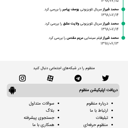
1398/07/15
محمد شیراز
سریال تلویزیونی
یوسف پیامبر
را بررسی کرد.
1398/07/14
محمد شیراز
سریال تلویزیونی
ولایت عشق
را بررسی کرد.
1398/07/14
محمد شیراز
فیلم سینمایی
مریم مقدس
را بررسی کرد.
1398/07/13
منظوم را در شبکه‌های اجتماعی دنبال کنید
دریافت اپلیکیشن منظوم
درباره منظوم
سوالات متداول
ارتباط با ما
بلاگ
تبلیغات
جستجوی پیشرفته
منظوم حرفه‌ای
همکاری با ما