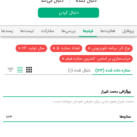
دنبال کننده
دنبال می‌کند
دنبال کردن
پروفایل
فعالیت‌ها
فیلم‌ها
بررسی‌ها
مشارکت
لیست‌ها
پسند‌ها
×
×
×
نوع اثر: برنامه تلویزیونی
تعداد ستاره: 5
سال تولید: 26
×
مرتب‌سازی بر اساس: کمترین ستاره فیلم
ستاره داده شده (123)
دنبال شده (0)
بیوگرافی محمد شیراز
محمد شیراز هنوز متنی برای معرفی خودش ننوشته است.
ستاره‌ها
123