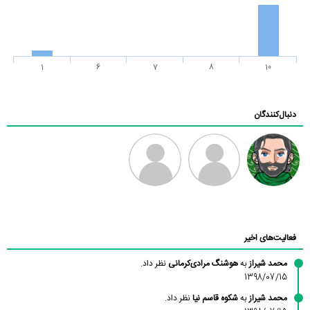
1
6
7
8
10
دنبال‌کنندگان
رادین
طرفدار میلی
فرهاد
بابی براون
فعالیت‌های اخیر
محمد شیراز
به
هوشنگ مرادی‌کرمانی
نظر داد.
1398/07/15
محمد شیراز
به
شکوه قاسم نیا
نظر داد.