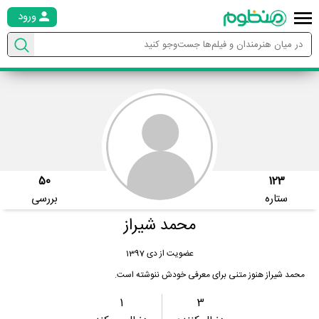
ورود
50
123
ستاره
بررسی
محمد شیراز
عضویت از دی 1397
محمد شیراز هنوز متنی برای معرفی خودش ننوشته است.
1
3