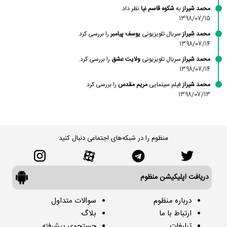
محمد شیراز
به
شکوه قاسم نیا
نظر داد.
1398/07/15
محمد شیراز
سریال تلویزیونی
یوسف پیامبر
را بررسی کرد.
1398/07/14
محمد شیراز
سریال تلویزیونی
ولایت عشق
را بررسی کرد.
1398/07/14
محمد شیراز
فیلم سینمایی
مریم مقدس
را بررسی کرد.
1398/07/13
منظوم را در شبکه‌های اجتماعی دنبال کنید
دریافت اپلیکیشن منظوم
درباره منظوم
سوالات متداول
ارتباط با ما
بلاگ
تبلیغات
جستجوی پیشرفته