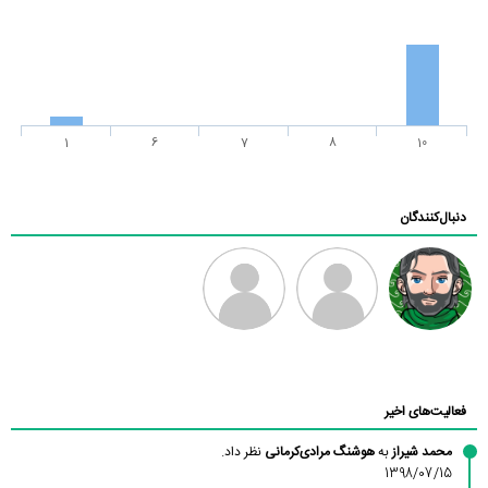
1
6
7
8
10
دنبال‌کنندگان
رادین
طرفدار میلی
فرهاد
بابی براون
فعالیت‌های اخیر
محمد شیراز
به
هوشنگ مرادی‌کرمانی
نظر داد.
1398/07/15