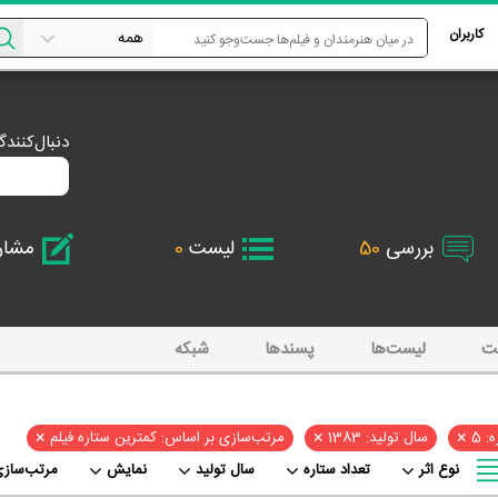
کاربران
دنبال‌کنند
بررسی
50
لیست
0
مشا
ت
لیست‌ها
پسند‌ها
شبکه
×
×
×
: 5
سال تولید: 1383
مرتب‌سازی بر اساس: کمترین ستاره فیلم
نوع اثر
تعداد ستاره
سال تولید
نمایش
مرتب‌سازی