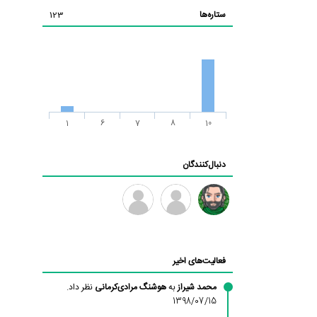
ستاره‌ها
123
1
6
7
8
10
دنبال‌کنندگان
رادین
طرفدار
فرهاد
میلی
فعالیت‌های اخیر
بابی
براون
محمد شیراز
به
هوشنگ مرادی‌کرمانی
نظر داد.
1398/07/15