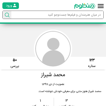
ورود
50
123
ستاره
بررسی
محمد شیراز
عضویت از دی 1397
محمد شیراز هنوز متنی برای معرفی خودش ننوشته است.
1
3