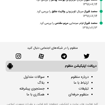
1398/07/14
محمد شیراز
سریال تلویزیونی
ولایت عشق
را بررسی کرد.
1398/07/14
محمد شیراز
فیلم سینمایی
مریم مقدس
را بررسی کرد.
1398/07/13
منظوم را در شبکه‌های اجتماعی دنبال کنید
دریافت اپلیکیشن منظوم
درباره منظوم
سوالات متداول
ارتباط با ما
بلاگ
تبلیغات
جستجوی پیشرفته
منظوم حرفه‌ای
همکاری با ما
کلیه فعالیت های سایت و اپلیکیشن «منظوم» تابع قوانین و مقررات جمهوری اسلامی