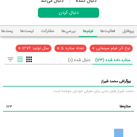
دنبال کننده
دنبال می‌کند
دنبال کردن
پروفایل
فعالیت‌ها
فیلم‌ها
بررسی‌ها
مشارکت
لیست‌ها
پسند‌ها
×
×
×
نوع اثر: فیلم سینمایی
تعداد ستاره: 5
سال تولید: 1376
ستاره داده شده (123)
دنبال شده (0)
بیوگرافی محمد شیراز
محمد شیراز هنوز متنی برای معرفی خودش ننوشته است.
ستاره‌ها
123