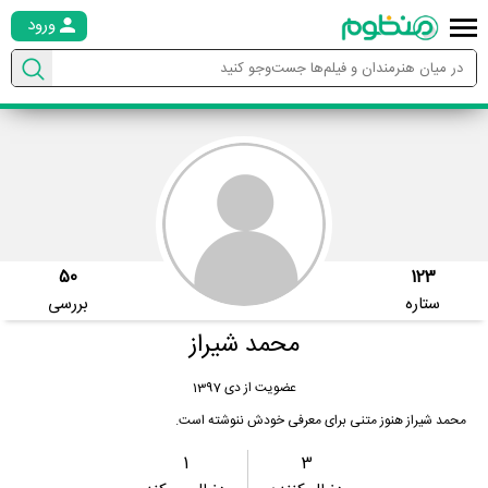
ورود
50
123
ستاره
بررسی
محمد شیراز
عضویت از دی 1397
محمد شیراز هنوز متنی برای معرفی خودش ننوشته است.
1
3