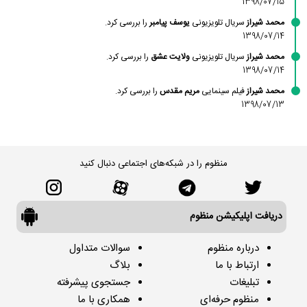
1398/07/15
محمد شیراز
سریال تلویزیونی
یوسف پیامبر
را بررسی کرد.
1398/07/14
محمد شیراز
سریال تلویزیونی
ولایت عشق
را بررسی کرد.
1398/07/14
محمد شیراز
فیلم سینمایی
مریم مقدس
را بررسی کرد.
1398/07/13
منظوم را در شبکه‌های اجتماعی دنبال کنید
دریافت اپلیکیشن منظوم
درباره منظوم
سوالات متداول
ارتباط با ما
بلاگ
تبلیغات
جستجوی پیشرفته
منظوم حرفه‌ای
همکاری با ما