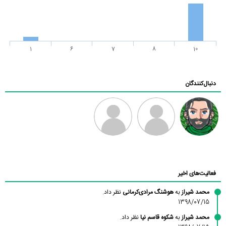
1
6
7
8
10
دنبال‌کنندگان
رادین
طرفدار میلی
فرهاد
بابی براون
فعالیت‌های اخیر
محمد شیراز
به
هوشنگ مرادی‌کرمانی
نظر داد.
1398/07/15
محمد شیراز
به
شکوه قاسم نیا
نظر داد.