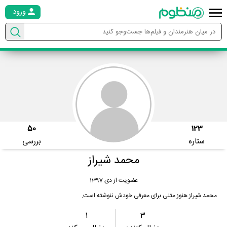
ورود
50
123
ستاره
بررسی
محمد شیراز
عضویت از دی 1397
محمد شیراز هنوز متنی برای معرفی خودش ننوشته است.
1
3