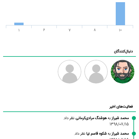
1
6
7
8
10
دنبال‌کنندگان
رادین
طرفدار میلی
فرهاد
بابی براون
فعالیت‌های اخیر
محمد شیراز
به
هوشنگ مرادی‌کرمانی
نظر داد.
1398/07/15
محمد شیراز
به
شکوه قاسم نیا
نظر داد.