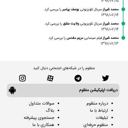
1398/07/15
محمد شیراز
سریال تلویزیونی
یوسف پیامبر
را بررسی کرد.
1398/07/14
محمد شیراز
سریال تلویزیونی
ولایت عشق
را بررسی کرد.
1398/07/14
محمد شیراز
فیلم سینمایی
مریم مقدس
را بررسی کرد.
1398/07/13
منظوم را در شبکه‌های اجتماعی دنبال کنید
دریافت اپلیکیشن منظوم
درباره منظوم
سوالات متداول
ارتباط با ما
بلاگ
تبلیغات
جستجوی پیشرفته
منظوم حرفه‌ای
همکاری با ما