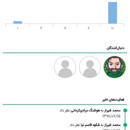
1
6
7
8
10
دنبال‌کنندگان
رادین
طرفدار میلی
فرهاد
بابی براون
فعالیت‌های اخیر
محمد شیراز
به
هوشنگ مرادی‌کرمانی
نظر داد.
1398/07/15
محمد شیراز
به
شکوه قاسم نیا
نظر داد.