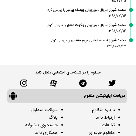
1398/07/15
محمد شیراز
سریال تلویزیونی
یوسف پیامبر
را بررسی کرد.
1398/07/14
محمد شیراز
سریال تلویزیونی
ولایت عشق
را بررسی کرد.
1398/07/14
محمد شیراز
فیلم سینمایی
مریم مقدس
را بررسی کرد.
1398/07/13
منظوم را در شبکه‌های اجتماعی دنبال کنید
دریافت اپلیکیشن منظوم
درباره منظوم
سوالات متداول
ارتباط با ما
بلاگ
تبلیغات
جستجوی پیشرفته
منظوم حرفه‌ای
همکاری با ما