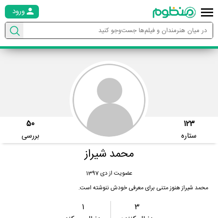
ورود
50
123
ستاره
بررسی
محمد شیراز
عضویت از دی 1397
محمد شیراز هنوز متنی برای معرفی خودش ننوشته است.
1
3