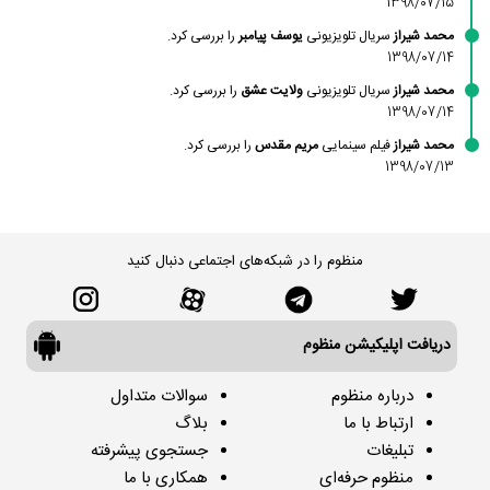
1398/07/15
محمد شیراز
سریال تلویزیونی
یوسف پیامبر
را بررسی کرد.
1398/07/14
محمد شیراز
سریال تلویزیونی
ولایت عشق
را بررسی کرد.
1398/07/14
محمد شیراز
فیلم سینمایی
مریم مقدس
را بررسی کرد.
1398/07/13
منظوم را در شبکه‌های اجتماعی دنبال کنید
دریافت اپلیکیشن منظوم
درباره منظوم
سوالات متداول
ارتباط با ما
بلاگ
تبلیغات
جستجوی پیشرفته
منظوم حرفه‌ای
همکاری با ما