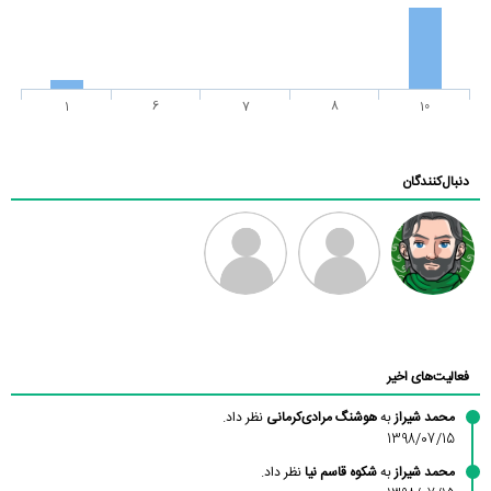
1
6
7
8
10
دنبال‌کنندگان
رادین
طرفدار میلی
فرهاد
بابی براون
فعالیت‌های اخیر
محمد شیراز
به
هوشنگ مرادی‌کرمانی
نظر داد.
1398/07/15
محمد شیراز
به
شکوه قاسم نیا
نظر داد.