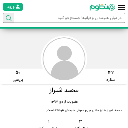
ورود
50
123
ستاره
بررسی
محمد شیراز
عضویت از دی 1397
محمد شیراز هنوز متنی برای معرفی خودش ننوشته است.
1
3