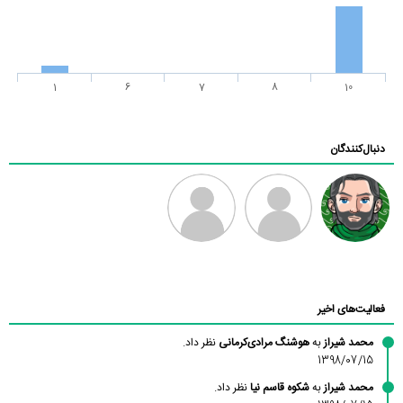
1
6
7
8
10
دنبال‌کنندگان
رادین
طرفدار میلی
فرهاد
بابی براون
فعالیت‌های اخیر
محمد شیراز
به
هوشنگ مرادی‌کرمانی
نظر داد.
1398/07/15
محمد شیراز
به
شکوه قاسم نیا
نظر داد.