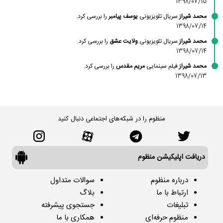
1398/07/15
محمد شیراز
سریال تلویزیونی
یوسف پیامبر
را بررسی کرد.
1398/07/14
محمد شیراز
سریال تلویزیونی
ولایت عشق
را بررسی کرد.
1398/07/14
محمد شیراز
فیلم سینمایی
مریم مقدس
را بررسی کرد.
1398/07/13
منظوم را در شبکه‌های اجتماعی دنبال کنید
دریافت اپلیکیشن منظوم
درباره منظوم
سوالات متداول
ارتباط با ما
بلاگ
تبلیغات
جستجوی پیشرفته
منظوم حرفه‌ای
همکاری با ما