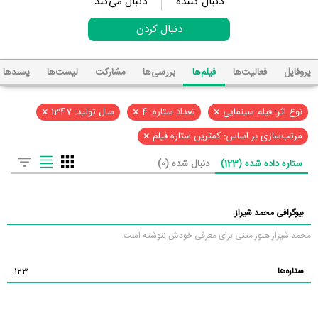
دنبال کننده
دنبال می‌کند
دنبال کردن
پروفایل
فعالیت‌ها
فیلم‌ها
بررسی‌ها
مشارکت
لیست‌ها
پسند‌ها
×
×
×
نوع اثر: فیلم سینمایی
تعداد ستاره: 4
سال تولید: 1347
×
مرتب‌سازی بر اساس: کمترین ستاره فیلم
ستاره داده شده (123)
دنبال شده (0)
بیوگرافی محمد شیراز
محمد شیراز هنوز متنی برای معرفی خودش ننوشته است.
ستاره‌ها
123