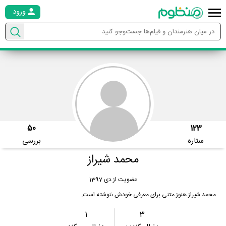
ورود
50
123
ستاره
بررسی
محمد شیراز
عضویت از دی 1397
محمد شیراز هنوز متنی برای معرفی خودش ننوشته است.
1
3