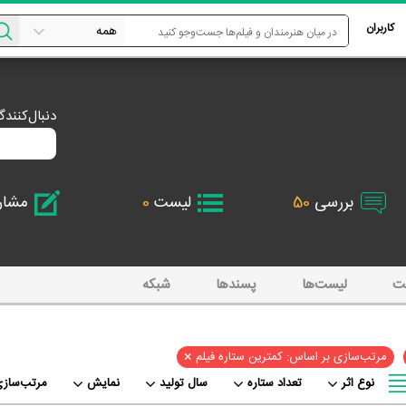
کاربران
دنبال‌کنند
بررسی
50
لیست
0
مشا
ت
لیست‌ها
پسند‌ها
شبکه
×
مرتب‌سازی بر اساس: کمترین ستاره فیلم
نوع اثر
تعداد ستاره
سال تولید
نمایش
مرتب‌سازی