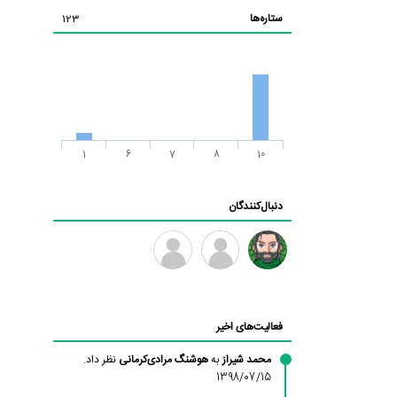
ستاره‌ها
123
1
6
7
8
10
دنبال‌کنندگان
رادین
طرفدار
فرهاد
میلی
فعالیت‌های اخیر
بابی
براون
محمد شیراز
به
هوشنگ مرادی‌کرمانی
نظر داد.
1398/07/15