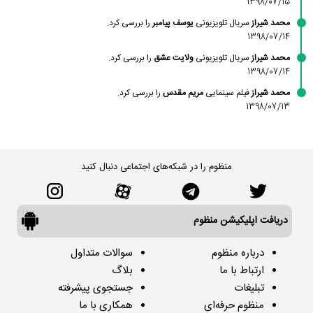
1398/07/15
محمد شیراز
سریال تلویزیونی
یوسف پیامبر
را بررسی کرد.
1398/07/14
محمد شیراز
سریال تلویزیونی
ولایت عشق
را بررسی کرد.
1398/07/14
محمد شیراز
فیلم سینمایی
مریم مقدس
را بررسی کرد.
1398/07/13
منظوم را در شبکه‌های اجتماعی دنبال کنید
دریافت اپلیکیشن منظوم
درباره منظوم
سوالات متداول
ارتباط با ما
بلاگ
تبلیغات
جستجوی پیشرفته
منظوم حرفه‌ای
همکاری با ما