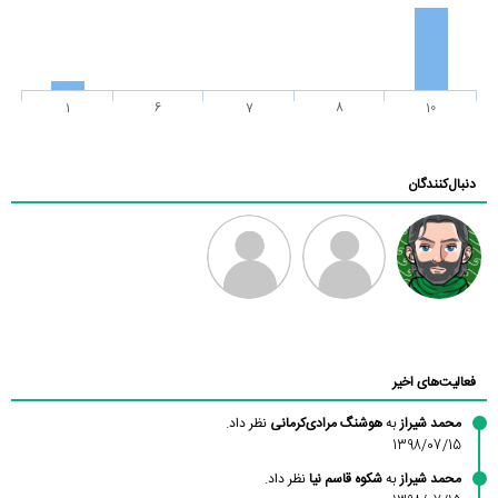
1
6
7
8
10
دنبال‌کنندگان
رادین
طرفدار میلی
فرهاد
بابی براون
فعالیت‌های اخیر
محمد شیراز
به
هوشنگ مرادی‌کرمانی
نظر داد.
1398/07/15
محمد شیراز
به
شکوه قاسم نیا
نظر داد.