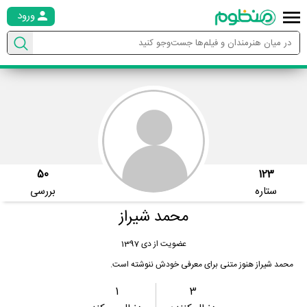
ورود
50
123
ستاره
بررسی
محمد شیراز
عضویت از دی 1397
محمد شیراز هنوز متنی برای معرفی خودش ننوشته است.
1
3