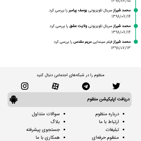
1398/07/15
محمد شیراز
سریال تلویزیونی
یوسف پیامبر
را بررسی کرد.
1398/07/14
محمد شیراز
سریال تلویزیونی
ولایت عشق
را بررسی کرد.
1398/07/14
محمد شیراز
فیلم سینمایی
مریم مقدس
را بررسی کرد.
1398/07/13
منظوم را در شبکه‌های اجتماعی دنبال کنید
دریافت اپلیکیشن منظوم
درباره منظوم
سوالات متداول
ارتباط با ما
بلاگ
تبلیغات
جستجوی پیشرفته
منظوم حرفه‌ای
همکاری با ما