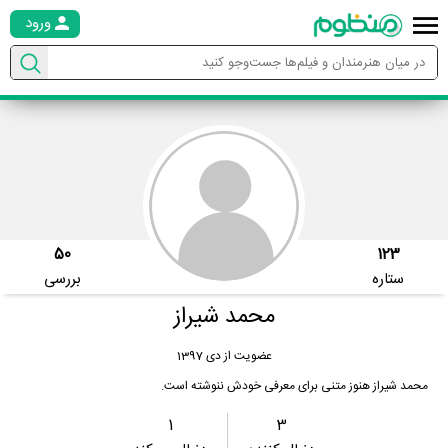
ورود
50
123
ستاره
بررسی
محمد شیراز
عضویت از دی 1397
محمد شیراز هنوز متنی برای معرفی خودش ننوشته است.
1
3