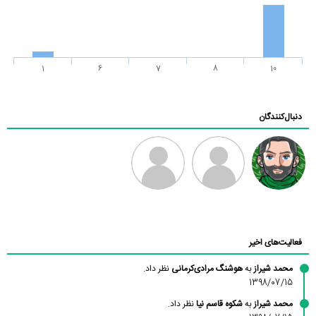
1
6
7
8
10
دنبال‌کنندگان
رادین
طرفدار میلی
فرهاد
بابی براون
فعالیت‌های اخیر
محمد شیراز
به
هوشنگ مرادی‌کرمانی
نظر داد.
1398/07/15
محمد شیراز
به
شکوه قاسم نیا
نظر داد.