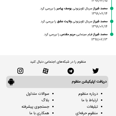
1398/07/15
محمد شیراز
سریال تلویزیونی
یوسف پیامبر
را بررسی کرد.
1398/07/14
محمد شیراز
سریال تلویزیونی
ولایت عشق
را بررسی کرد.
1398/07/14
محمد شیراز
فیلم سینمایی
مریم مقدس
را بررسی کرد.
1398/07/13
منظوم را در شبکه‌های اجتماعی دنبال کنید
دریافت اپلیکیشن منظوم
درباره منظوم
سوالات متداول
ارتباط با ما
بلاگ
تبلیغات
جستجوی پیشرفته
منظوم حرفه‌ای
همکاری با ما