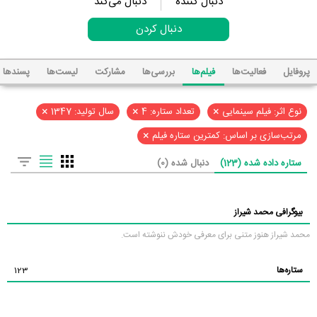
دنبال کننده
دنبال می‌کند
دنبال کردن
پروفایل
فعالیت‌ها
فیلم‌ها
بررسی‌ها
مشارکت
لیست‌ها
پسند‌ها
×
×
×
نوع اثر: فیلم سینمایی
تعداد ستاره: 4
سال تولید: 1347
×
مرتب‌سازی بر اساس: کمترین ستاره فیلم
ستاره داده شده (123)
دنبال شده (0)
بیوگرافی محمد شیراز
محمد شیراز هنوز متنی برای معرفی خودش ننوشته است.
ستاره‌ها
123