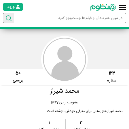
ورود
50
123
ستاره
بررسی
محمد شیراز
عضویت از دی 1397
محمد شیراز هنوز متنی برای معرفی خودش ننوشته است.
1
3