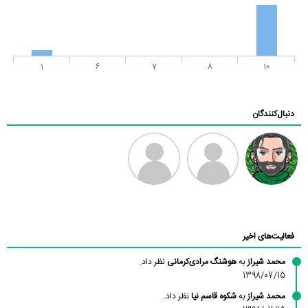
1
6
7
8
10
دنبال‌کنندگان
رادین
طرفدار میلی
فرهاد
بابی براون
فعالیت‌های اخیر
محمد شیراز
به
هوشنگ مرادی‌کرمانی
نظر داد.
1398/07/15
محمد شیراز
به
شکوه قاسم نیا
نظر داد.