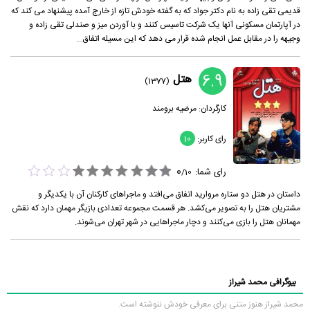
قدیمی تقی زاده به نام دکتر جواد که به گفته خودش تازه از خارج آمده پیشنهاد می کند که
در آپارتمان مسکونی آنها یک شرکت تاسیس کنند و با آوردن میز و صندلی تقی زاده و
وجیهه را در مقابل عمل انجام شده قرار می دهد که این مسیله اتفاق...
6.9
هتل
(1377)
کارگردان:
مرضیه برومند
رای کاربر:
10
0
رای شما:
/
10
داستان در هتل دو ستاره مروارید اتفاق می‌افتد و ماجراهای کارکنان آن با یکدیگر و
مشتریان هتل را به تصویر می‌کشد. هر قسمت مجموعه تعدادی بازیگر مهمان دارد که نقش
مهمانان هتل را بازی می‌کنند و دچار ماجراهایی در شهر تهران می‌شوند.
بیوگرافی محمد شیراز
محمد شیراز هنوز متنی برای معرفی خودش ننوشته است.