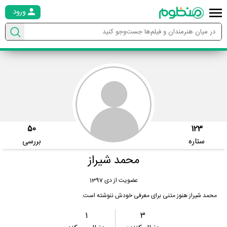
ورود
50
123
ستاره
بررسی
محمد شیراز
عضویت از دی 1397
محمد شیراز هنوز متنی برای معرفی خودش ننوشته است.
1
3