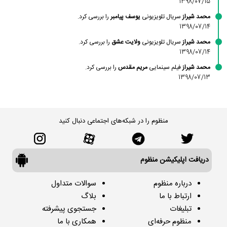
1398/07/15
محمد شیراز
سریال تلویزیونی
یوسف پیامبر
را بررسی کرد.
1398/07/14
محمد شیراز
سریال تلویزیونی
ولایت عشق
را بررسی کرد.
1398/07/14
محمد شیراز
فیلم سینمایی
مریم مقدس
را بررسی کرد.
1398/07/13
منظوم را در شبکه‌های اجتماعی دنبال کنید
دریافت اپلیکیشن منظوم
درباره منظوم
سوالات متداول
ارتباط با ما
بلاگ
تبلیغات
جستجوی پیشرفته
منظوم حرفه‌ای
همکاری با ما