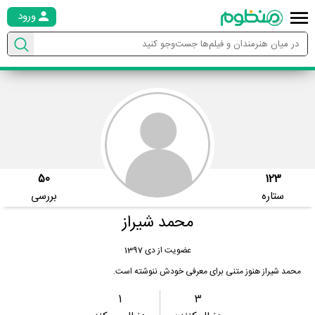
ورود
50
123
ستاره
بررسی
محمد شیراز
عضویت از دی 1397
محمد شیراز هنوز متنی برای معرفی خودش ننوشته است.
1
3