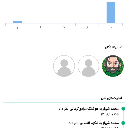
1
6
7
8
10
دنبال‌کنندگان
رادین
طرفدار میلی
فرهاد
بابی براون
فعالیت‌های اخیر
محمد شیراز
به
هوشنگ مرادی‌کرمانی
نظر داد.
1398/07/15
محمد شیراز
به
شکوه قاسم نیا
نظر داد.