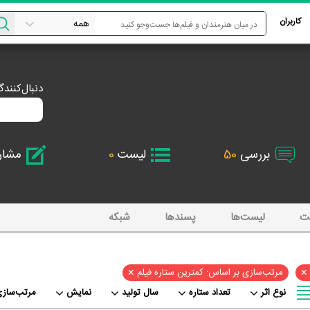
کاربران
دنبال‌کنند
بررسی
50
لیست
0
مشا
ت
لیست‌ها
پسند‌ها
شبکه
×
×
مرتب‌سازی بر اساس: کمترین ستاره فیلم
نوع اثر
تعداد ستاره
سال تولید
نمایش
مرتب‌سازی