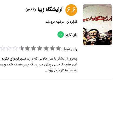
6.6
آرایشگاه زیبا
(1369)
کارگردان:
مرضیه برومند
رای کاربر:
10
رای شما:
پسری آرایشگر با سن بالایی که دارد، هنوز ازدواج نکرده
این قضیه تا جایی پیش می‌رود که پسر خسته شده و سعی
به خواستگاری می‌رود...