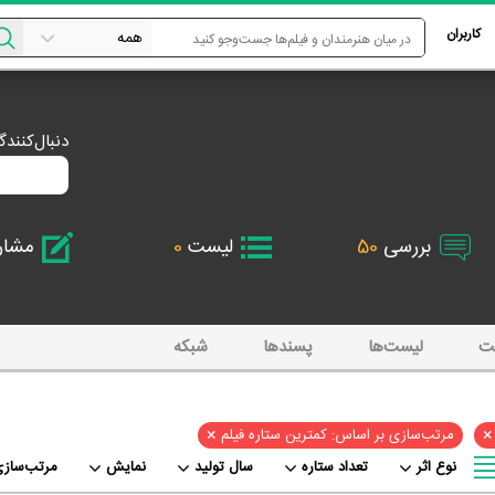
کاربران
دنبال‌کنند
بررسی
50
لیست
0
مشا
ت
لیست‌ها
پسند‌ها
شبکه
×
×
مرتب‌سازی بر اساس: کمترین ستاره فیلم
نوع اثر
تعداد ستاره
سال تولید
نمایش
مرتب‌سازی