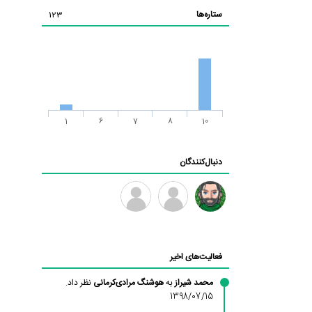
ستاره‌ها
123
1
6
7
8
10
دنبال‌کنندگان
رادین
طرفدار
فرهاد
میلی
فعالیت‌های اخیر
بابی
براون
محمد شیراز
به
هوشنگ مرادی‌کرمانی
نظر داد.
1398/07/15