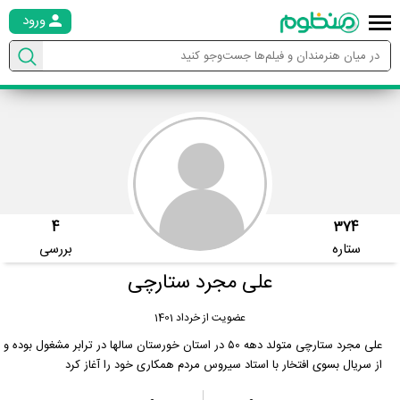
ورود
4
374
ستاره
بررسی
علی مجرد ستارچی
عضویت از خرداد 1401
علی مجرد ستارچی متولد دهه ۵0 در استان خورستان سالها در ترابر مشغول بوده و
از سریال بسوی افتخار با استاد سیروس مردم همکاری خود را آغاز کرد