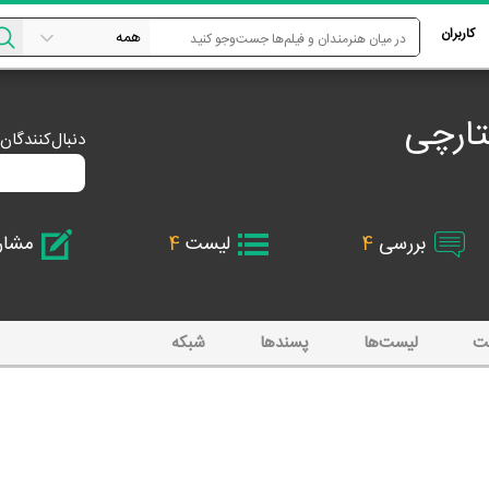
کاربران
ارچی
دنبال‌کنندگان
بررسی
4
لیست
4
مشا
ت
لیست‌ها
پسند‌ها
شبکه