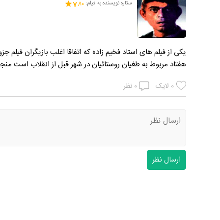
ستاره نویسنده به فیلم:
7
یکی از فیلم های استاد فخیم زاده که اتفاقا اغلب بازیگران فیلم ج
هفتاد مربوط به طغیان روستائیان در شهر قبل از انقلاب است منجمله ا
0
لایک
0
نظر
ارسال نظر