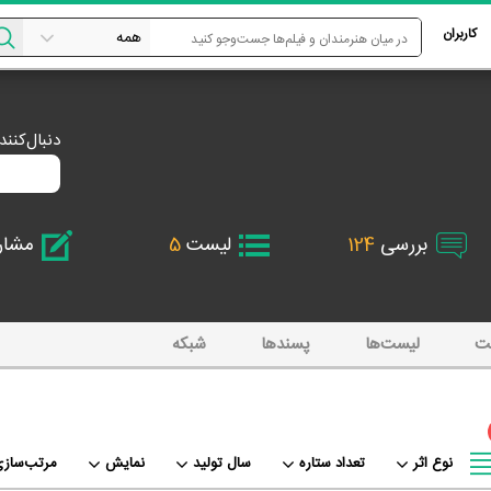
کاربران
دنبال‌کنن
بررسی
124
لیست
5
مشا
ت
لیست‌ها
پسند‌ها
شبکه
نوع اثر
تعداد ستاره
سال تولید
نمایش
مرتب‌سازی