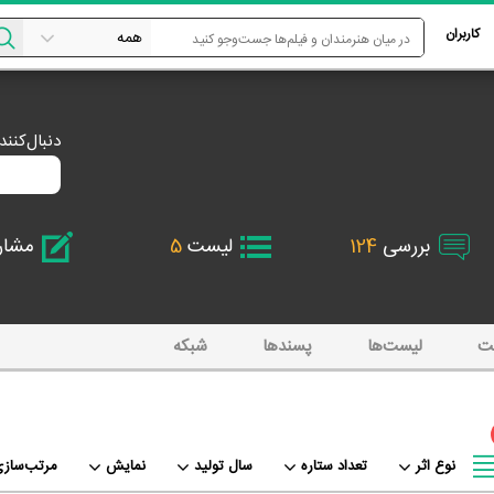
کاربران
دنبال‌کنن
بررسی
124
لیست
5
مشا
ت
لیست‌ها
پسند‌ها
شبکه
نوع اثر
تعداد ستاره
سال تولید
نمایش
مرتب‌سازی