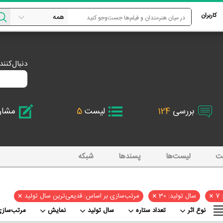
کاربران
دنبال‌کنن
بررسی
124
لیست
5
مشا
ت
لیست‌ها
پسند‌ها
شبکه
×
×
×
7
سال تولید: 30
مرتب‌سازی بر اساس: قدیمی‌ترین سال تولید
نوع اثر
تعداد ستاره
سال تولید
نمایش
مرتب‌سازی