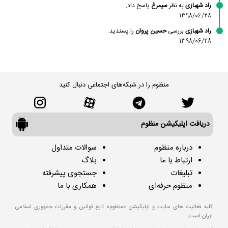
راد شهبازی
به نظر
سیمرغ
پاسخ داد.
1398/06/28
راد شهبازی
بررسی
حسین پروان
را پسندید.
1398/06/28
منظوم را در شبکه‌های اجتماعی دنبال کنید
دریافت اپلیکیشن منظوم
درباره منظوم
سوالات متداول
ارتباط با ما
بلاگ
تبلیغات
جستجوی پیشرفته
منظوم حرفه‌ای
همکاری با ما
کلیه فعالیت های سایت و اپلیکیشن «منظوم» تابع قوانین و مقررات جمهوری اسلامی
ایران است.