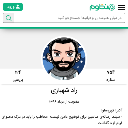
ورود
124
754
ستاره
بررسی
راد شهبازی
عضویت از مرداد 1396
آکیرا کوروساوا:
- سینما رسانه‌ی مناسبی برای توضیح دادن نیست. مخاطب را باید در درک محتوای
فیلم آزاد گذاشت.