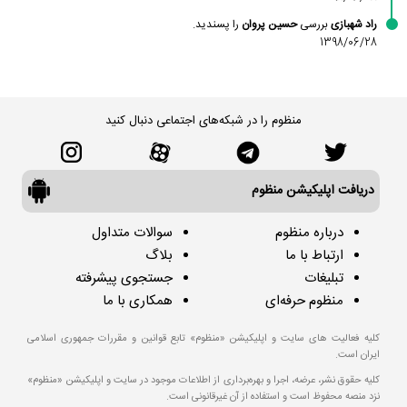
راد شهبازی
بررسی
حسین پروان
را پسندید.
1398/06/28
منظوم را در شبکه‌های اجتماعی دنبال کنید
دریافت اپلیکیشن منظوم
درباره منظوم
سوالات متداول
ارتباط با ما
بلاگ
تبلیغات
جستجوی پیشرفته
منظوم حرفه‌ای
همکاری با ما
کلیه فعالیت های سایت و اپلیکیشن «منظوم» تابع قوانین و مقررات جمهوری اسلامی
ایران است.
کلیه حقوق نشر، عرضه، اجرا و بهره‌برداری از اطلاعات موجود در سایت و اپلیکیشن «منظوم»
نزد منصه محفوظ است و استفاده از آن غیرقانونی است.