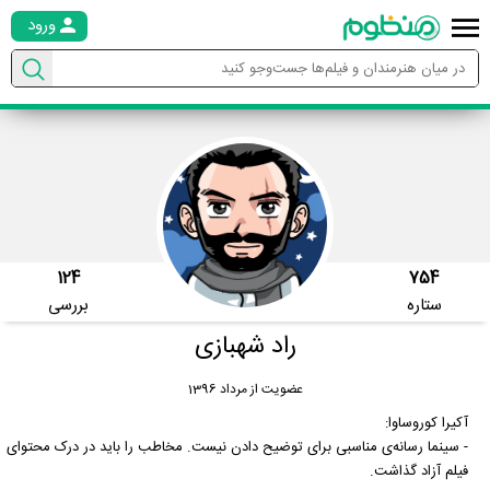
ورود
124
754
ستاره
بررسی
راد شهبازی
عضویت از مرداد 1396
آکیرا کوروساوا:
- سینما رسانه‌ی مناسبی برای توضیح دادن نیست. مخاطب را باید در درک محتوای
فیلم آزاد گذاشت.