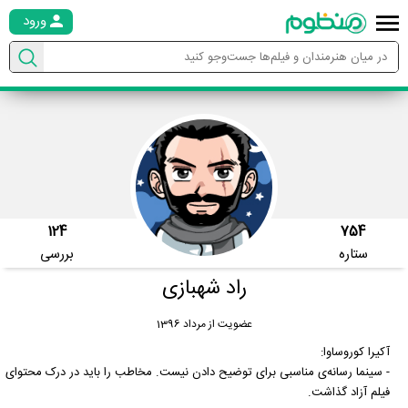
ورود
124
754
ستاره
بررسی
راد شهبازی
عضویت از مرداد 1396
آکیرا کوروساوا:
- سینما رسانه‌ی مناسبی برای توضیح دادن نیست. مخاطب را باید در درک محتوای
فیلم آزاد گذاشت.