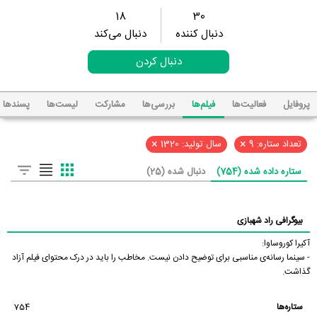
18
30
دنبال کننده
دنبال می‌کند
دنبال کردن
پروفایل
فعالیت‌ها
فیلم‌ها
بررسی‌ها
مشارکت
لیست‌ها
پسند‌ها
×
×
تعداد ستاره: 9
سال تولید: 1320
ستاره داده شده (754)
دنبال شده (25)
بیوگرافی راد شهبازی
آکیرا کوروساوا:
- سینما رسانه‌ی مناسبی برای توضیح دادن نیست. مخاطب را باید در درک محتوای فیلم آزاد
گذاشت.
ستاره‌ها
754