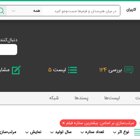
کاربران
دنبال‌کنن
بررسی
124
لیست
5
مشا
ت
لیست‌ها
پسند‌ها
شبکه
×
مرتب‌سازی بر اساس: بیشترین ستاره فیلم
نوع اثر
تعداد ستاره
سال تولید
نمایش
مرتب‌سازی