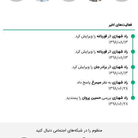
محسن
فاطمه
حسین پروان
مانلی نشایی
ادریس صفری
محمودزاده
شهشهانی
مقدم
فعالیت‌های اخیر
راد شهبازی
اثر
قورباغه
را ویرایش کرد.
1398/08/13
راد شهبازی
اثر
قورباغه
را ویرایش کرد.
1398/08/13
راد شهبازی
اثر
برادر جان
را ویرایش کرد.
1398/08/13
راد شهبازی
به نظر
سیمرغ
پاسخ داد.
1398/06/28
راد شهبازی
بررسی
حسین پروان
را پسندید.
1398/06/28
منظوم را در شبکه‌های اجتماعی دنبال کنید