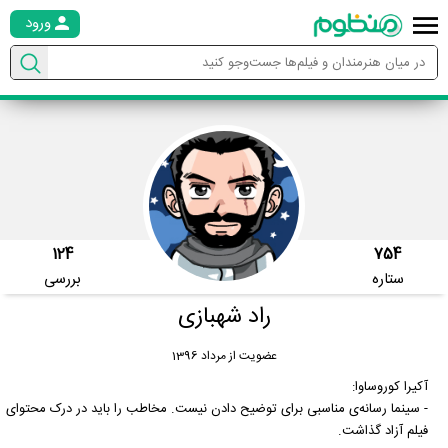
ورود
124
754
ستاره
بررسی
راد شهبازی
عضویت از مرداد 1396
آکیرا کوروساوا:
- سینما رسانه‌ی مناسبی برای توضیح دادن نیست. مخاطب را باید در درک محتوای
فیلم آزاد گذاشت.