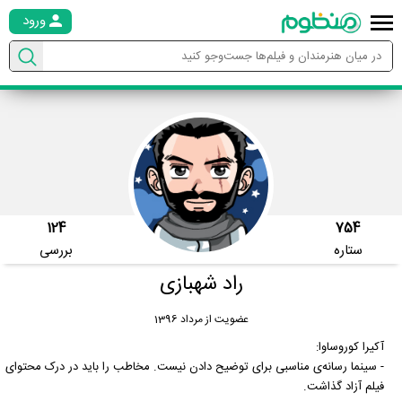
ورود
124
754
ستاره
بررسی
راد شهبازی
عضویت از مرداد 1396
آکیرا کوروساوا:
- سینما رسانه‌ی مناسبی برای توضیح دادن نیست. مخاطب را باید در درک محتوای
فیلم آزاد گذاشت.