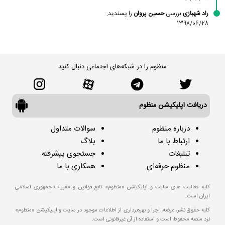
راد شهبازی
بررسی
حسین پروان
را پسندید.
1398/06/28
منظوم را در شبکه‌های اجتماعی دنبال کنید
دریافت اپلیکیشن منظوم
درباره منظوم
سوالات متداول
ارتباط با ما
بلاگ
تبلیغات
جستجوی پیشرفته
منظوم حرفه‌ای
همکاری با ما
کلیه فعالیت های سایت و اپلیکیشن «منظوم» تابع قوانین و مقررات جمهوری اسلامی
ایران است.
کلیه حقوق نشر، عرضه، اجرا و بهره‌برداری از اطلاعات موجود در سایت و اپلیکیشن «منظوم»
نزد منصه محفوظ است و استفاده از آن غیرقانونی است.