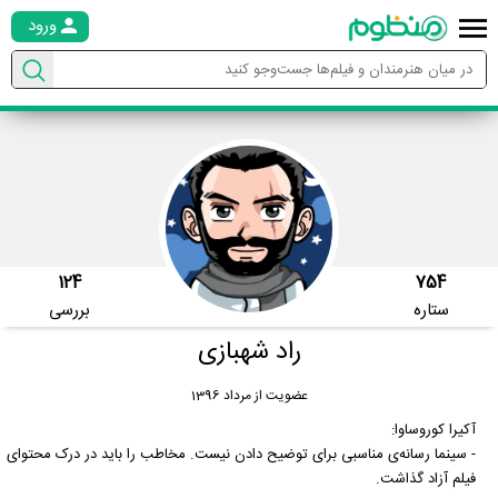
ورود
124
754
ستاره
بررسی
راد شهبازی
عضویت از مرداد 1396
آکیرا کوروساوا:
- سینما رسانه‌ی مناسبی برای توضیح دادن نیست. مخاطب را باید در درک محتوای
فیلم آزاد گذاشت.