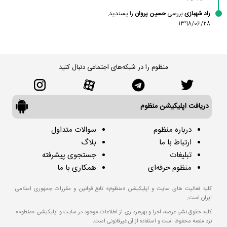
راد شهبازی
بررسی
حسین پروان
را پسندید.
1398/06/28
منظوم را در شبکه‌های اجتماعی دنبال کنید
دریافت اپلیکیشن منظوم
درباره منظوم
سوالات متداول
ارتباط با ما
بلاگ
تبلیغات
جستجوی پیشرفته
منظوم حرفه‌ای
همکاری با ما
کلیه فعالیت های سایت و اپلیکیشن «منظوم» تابع قوانین و مقررات جمهوری اسلامی
ایران است.
کلیه حقوق نشر، عرضه، اجرا و بهره‌برداری از اطلاعات موجود در سایت و اپلیکیشن «منظوم»
نزد منصه محفوظ است و استفاده از آن غیرقانونی است.