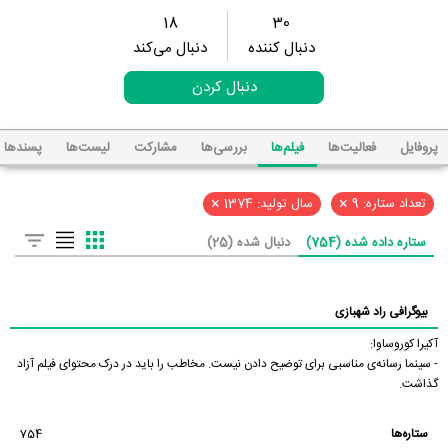
18
30
دنبال کننده
دنبال می‌کند
دنبال کردن
پروفایل
فعالیت‌ها
فیلم‌ها
بررسی‌ها
مشارکت
لیست‌ها
پسند‌ها
×
×
تعداد ستاره: 9
سال تولید: 1374
ستاره داده شده (754)
دنبال شده (25)
بیوگرافی راد شهبازی
آکیرا کوروساوا:
- سینما رسانه‌ی مناسبی برای توضیح دادن نیست. مخاطب را باید در درک محتوای فیلم آزاد
گذاشت.
ستاره‌ها
754