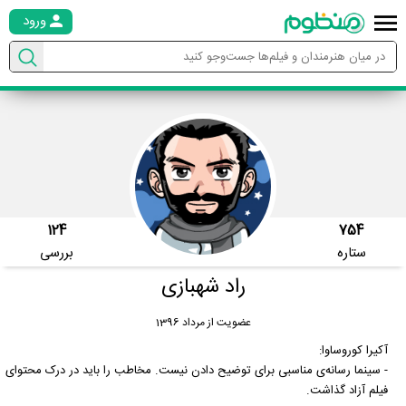
ورود
124
754
ستاره
بررسی
راد شهبازی
عضویت از مرداد 1396
آکیرا کوروساوا:
- سینما رسانه‌ی مناسبی برای توضیح دادن نیست. مخاطب را باید در درک محتوای
فیلم آزاد گذاشت.