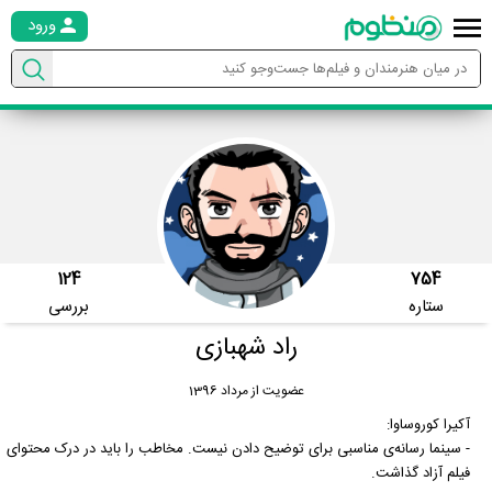
ورود
124
754
ستاره
بررسی
راد شهبازی
عضویت از مرداد 1396
آکیرا کوروساوا:
- سینما رسانه‌ی مناسبی برای توضیح دادن نیست. مخاطب را باید در درک محتوای
فیلم آزاد گذاشت.