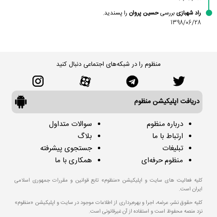
راد شهبازی
بررسی
حسین پروان
را پسندید.
1398/06/28
منظوم را در شبکه‌های اجتماعی دنبال کنید
دریافت اپلیکیشن منظوم
درباره منظوم
سوالات متداول
ارتباط با ما
بلاگ
تبلیغات
جستجوی پیشرفته
منظوم حرفه‌ای
همکاری با ما
کلیه فعالیت های سایت و اپلیکیشن «منظوم» تابع قوانین و مقررات جمهوری اسلامی
ایران است.
کلیه حقوق نشر، عرضه، اجرا و بهره‌برداری از اطلاعات موجود در سایت و اپلیکیشن «منظوم»
نزد منصه محفوظ است و استفاده از آن غیرقانونی است.