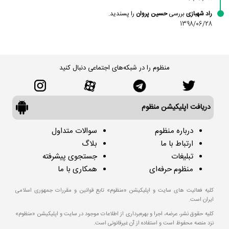
راد شهبازی
بررسی
حسین پروان
را پسندید.
1398/06/28
منظوم را در شبکه‌های اجتماعی دنبال کنید
دریافت اپلیکیشن منظوم
درباره منظوم
سوالات متداول
ارتباط با ما
بلاگ
تبلیغات
جستجوی پیشرفته
منظوم حرفه‌ای
همکاری با ما
کلیه فعالیت های سایت و اپلیکیشن «منظوم» تابع قوانین و مقررات جمهوری اسلامی
ایران است.
کلیه حقوق نشر، عرضه، اجرا و بهره‌برداری از اطلاعات موجود در سایت و اپلیکیشن «منظوم»
نزد منصه محفوظ است و استفاده از آن غیرقانونی است.