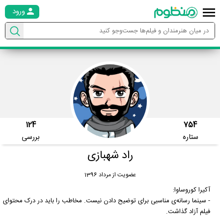
ورود
124
754
ستاره
بررسی
راد شهبازی
عضویت از مرداد 1396
آکیرا کوروساوا:
- سینما رسانه‌ی مناسبی برای توضیح دادن نیست. مخاطب را باید در درک محتوای
فیلم آزاد گذاشت.