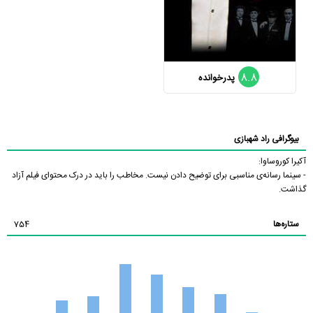
8.8
پدرخوانده
بیوگرافی راد شهبازی
آکیرا کوروساوا:
- سینما رسانه‌ی مناسبی برای توضیح دادن نیست. مخاطب را باید در درک محتوای فیلم آزاد
گذاشت.
ستاره‌ها
754