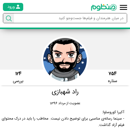
ورود
124
754
ستاره
بررسی
راد شهبازی
عضویت از مرداد 1396
آکیرا کوروساوا:
- سینما رسانه‌ی مناسبی برای توضیح دادن نیست. مخاطب را باید در درک محتوای
فیلم آزاد گذاشت.