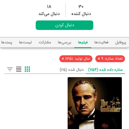
18
30
دنبال کننده
دنبال می‌کند
دنبال کردن
پروفایل
فعالیت‌ها
فیلم‌ها
بررسی‌ها
مشارکت
لیست‌ها
پسند‌ها
×
×
تعداد ستاره: 9
سال تولید: 1351
ستاره داده شده (754)
دنبال شده (25)