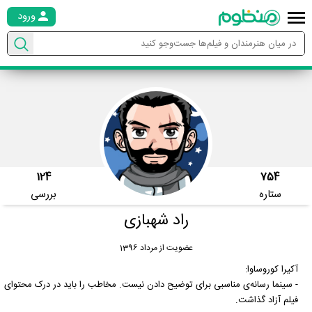
ورود
124
754
ستاره
بررسی
راد شهبازی
عضویت از مرداد 1396
آکیرا کوروساوا:
- سینما رسانه‌ی مناسبی برای توضیح دادن نیست. مخاطب را باید در درک محتوای
فیلم آزاد گذاشت.