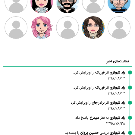
بابی براون
سامان راحمی
امیردلتا
امیروو
ملیکا منتظری
عارفه داستانپور
محسن
فاطمه
حسین پروان
مانلی نشایی
ادریس صفری
محمودزاده
شهشهانی
مقدم
فعالیت‌های اخیر
راد شهبازی
اثر
قورباغه
را ویرایش کرد.
1398/08/13
راد شهبازی
اثر
قورباغه
را ویرایش کرد.
1398/08/13
راد شهبازی
اثر
برادر جان
را ویرایش کرد.
1398/08/13
راد شهبازی
به نظر
سیمرغ
پاسخ داد.
1398/06/28
راد شهبازی
بررسی
حسین پروان
را پسندید.