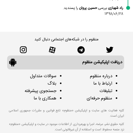
راد شهبازی
بررسی
حسین پروان
را پسندید.
1398/06/28
منظوم را در شبکه‌های اجتماعی دنبال کنید
دریافت اپلیکیشن منظوم
درباره منظوم
سوالات متداول
ارتباط با ما
بلاگ
تبلیغات
جستجوی پیشرفته
منظوم حرفه‌ای
همکاری با ما
کلیه فعالیت های سایت و اپلیکیشن «منظوم» تابع قوانین و مقررات جمهوری اسلامی
ایران است.
کلیه حقوق نشر، عرضه، اجرا و بهره‌برداری از اطلاعات موجود در سایت و اپلیکیشن «منظوم»
نزد منصه محفوظ است و استفاده از آن غیرقانونی است.