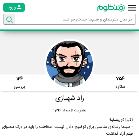
ورود
124
754
ستاره
بررسی
راد شهبازی
عضویت از مرداد 1396
آکیرا کوروساوا:
- سینما رسانه‌ی مناسبی برای توضیح دادن نیست. مخاطب را باید در درک محتوای
فیلم آزاد گذاشت.