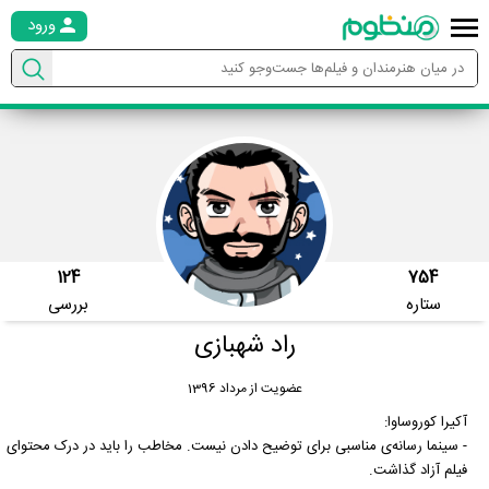
ورود
124
754
ستاره
بررسی
راد شهبازی
عضویت از مرداد 1396
آکیرا کوروساوا:
- سینما رسانه‌ی مناسبی برای توضیح دادن نیست. مخاطب را باید در درک محتوای
فیلم آزاد گذاشت.