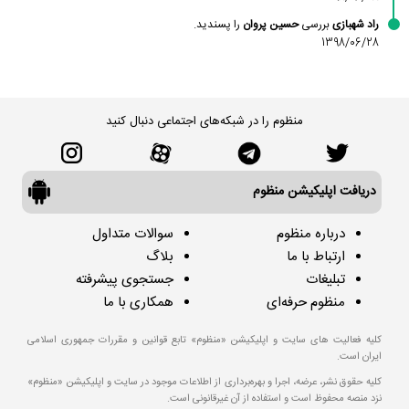
راد شهبازی
بررسی
حسین پروان
را پسندید.
1398/06/28
منظوم را در شبکه‌های اجتماعی دنبال کنید
دریافت اپلیکیشن منظوم
درباره منظوم
سوالات متداول
ارتباط با ما
بلاگ
تبلیغات
جستجوی پیشرفته
منظوم حرفه‌ای
همکاری با ما
کلیه فعالیت های سایت و اپلیکیشن «منظوم» تابع قوانین و مقررات جمهوری اسلامی
ایران است.
کلیه حقوق نشر، عرضه، اجرا و بهره‌برداری از اطلاعات موجود در سایت و اپلیکیشن «منظوم»
نزد منصه محفوظ است و استفاده از آن غیرقانونی است.