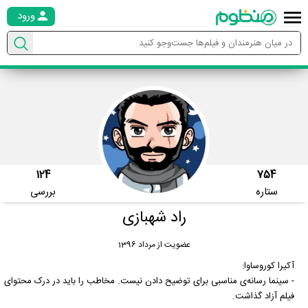
ورود
124
754
ستاره
بررسی
راد شهبازی
عضویت از مرداد 1396
آکیرا کوروساوا:
- سینما رسانه‌ی مناسبی برای توضیح دادن نیست. مخاطب را باید در درک محتوای
فیلم آزاد گذاشت.