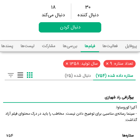
18
30
دنبال کننده
دنبال می‌کند
دنبال کردن
پروفایل
فعالیت‌ها
فیلم‌ها
بررسی‌ها
مشارکت
لیست‌ها
پسند‌ها
×
×
تعداد ستاره: 9
سال تولید: 1358
ستاره داده شده (754)
دنبال شده (25)
بیوگرافی راد شهبازی
آکیرا کوروساوا:
- سینما رسانه‌ی مناسبی برای توضیح دادن نیست. مخاطب را باید در درک محتوای فیلم آزاد
گذاشت.
ستاره‌ها
754