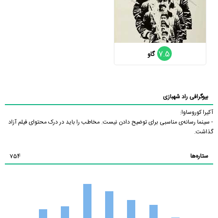
7.5
گاو
بیوگرافی راد شهبازی
آکیرا کوروساوا:
- سینما رسانه‌ی مناسبی برای توضیح دادن نیست. مخاطب را باید در درک محتوای فیلم آزاد
گذاشت.
ستاره‌ها
754