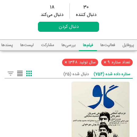
18
30
دنبال کننده
دنبال می‌کند
دنبال کردن
پروفایل
فعالیت‌ها
فیلم‌ها
بررسی‌ها
مشارکت
لیست‌ها
پسند‌ها
×
×
تعداد ستاره: 9
سال تولید: 1348
ستاره داده شده (754)
دنبال شده (25)