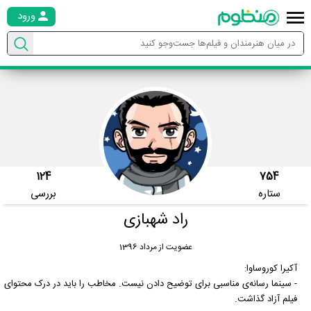
ورود
124
754
ستاره
بررسی
راد شهبازی
عضویت از مرداد 1396
آکیرا کوروساوا:
- سینما رسانه‌ی مناسبی برای توضیح دادن نیست. مخاطب را باید در درک محتوای
فیلم آزاد گذاشت.