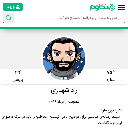
ورود
124
754
ستاره
بررسی
راد شهبازی
عضویت از مرداد 1396
آکیرا کوروساوا:
- سینما رسانه‌ی مناسبی برای توضیح دادن نیست. مخاطب را باید در درک محتوای
فیلم آزاد گذاشت.