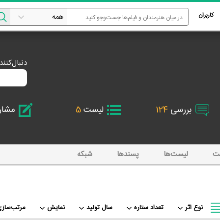
کاربران
دنبال‌کنن
بررسی
124
لیست
5
مشا
ت
لیست‌ها
پسند‌ها
شبکه
نوع اثر
تعداد ستاره
سال تولید
نمایش
مرتب‌سازی