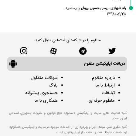
راد شهبازی
بررسی
حسین پروان
را پسندید.
1398/06/28
منظوم را در شبکه‌های اجتماعی دنبال کنید
دریافت اپلیکیشن منظوم
درباره منظوم
سوالات متداول
ارتباط با ما
بلاگ
تبلیغات
جستجوی پیشرفته
منظوم حرفه‌ای
همکاری با ما
کلیه فعالیت های سایت و اپلیکیشن «منظوم» تابع قوانین و مقررات جمهوری اسلامی
ایران است.
کلیه حقوق نشر، عرضه، اجرا و بهره‌برداری از اطلاعات موجود در سایت و اپلیکیشن «منظوم»
نزد منصه محفوظ است و استفاده از آن غیرقانونی است.