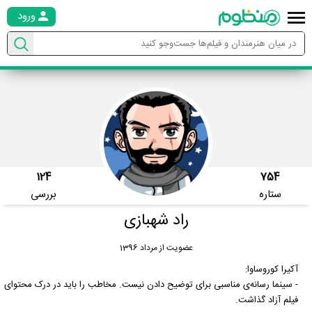
ورود
124
754
ستاره
بررسی
راد شهبازی
عضویت از مرداد 1396
آکیرا کوروساوا:
- سینما رسانه‌ی مناسبی برای توضیح دادن نیست. مخاطب را باید در درک محتوای
فیلم آزاد گذاشت.