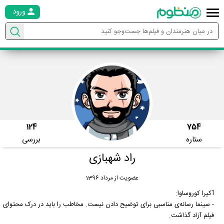
ورود
124
754
ستاره
بررسی
راد شهبازی
عضویت از مرداد 1396
آکیرا کوروساوا:
- سینما رسانه‌ی مناسبی برای توضیح دادن نیست. مخاطب را باید در درک محتوای
فیلم آزاد گذاشت.