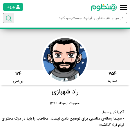
ورود
124
754
ستاره
بررسی
راد شهبازی
عضویت از مرداد 1396
آکیرا کوروساوا:
- سینما رسانه‌ی مناسبی برای توضیح دادن نیست. مخاطب را باید در درک محتوای
فیلم آزاد گذاشت.