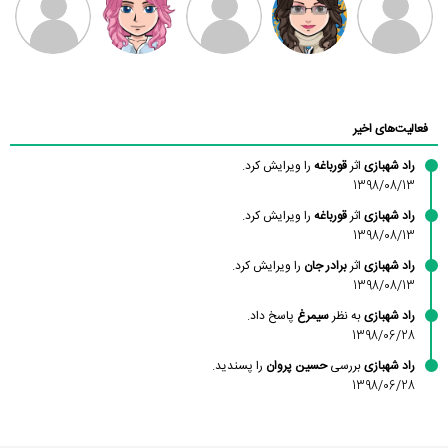
محسن
فاطمه
حسین پروان
مانلی نشایی
ادریس صفری
محمودزاده
شهشهانی
مقدم
فعالیت‌های اخیر
راد شهبازی
اثر
قورباغه
را ویرایش کرد.
1398/08/13
راد شهبازی
اثر
قورباغه
را ویرایش کرد.
1398/08/13
راد شهبازی
اثر
برادر جان
را ویرایش کرد.
1398/08/13
راد شهبازی
به نظر
سیمرغ
پاسخ داد.
1398/06/28
راد شهبازی
بررسی
حسین پروان
را پسندید.
1398/06/28