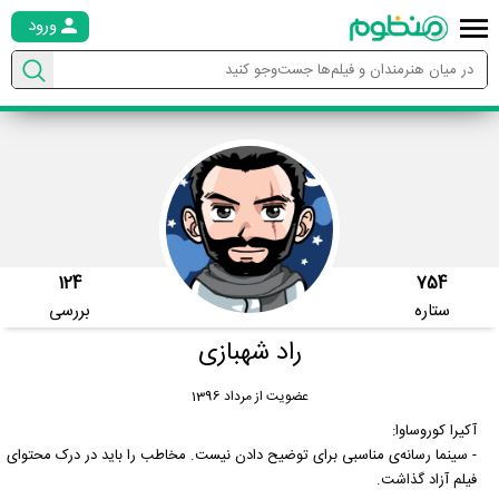
ورود
124
754
ستاره
بررسی
راد شهبازی
عضویت از مرداد 1396
آکیرا کوروساوا:
- سینما رسانه‌ی مناسبی برای توضیح دادن نیست. مخاطب را باید در درک محتوای
فیلم آزاد گذاشت.