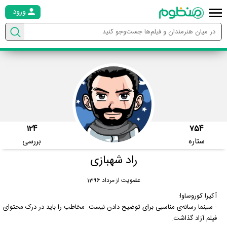
ورود
124
754
ستاره
بررسی
راد شهبازی
عضویت از مرداد 1396
آکیرا کوروساوا:
- سینما رسانه‌ی مناسبی برای توضیح دادن نیست. مخاطب را باید در درک محتوای
فیلم آزاد گذاشت.