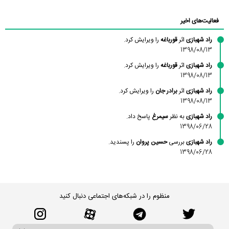
محمودزاده
شهشهانی
مقدم
فعالیت‌های اخیر
راد شهبازی
اثر
قورباغه
را ویرایش کرد.
1398/08/13
راد شهبازی
اثر
قورباغه
را ویرایش کرد.
1398/08/13
راد شهبازی
اثر
برادر جان
را ویرایش کرد.
1398/08/13
راد شهبازی
به نظر
سیمرغ
پاسخ داد.
1398/06/28
راد شهبازی
بررسی
حسین پروان
را پسندید.
1398/06/28
منظوم را در شبکه‌های اجتماعی دنبال کنید