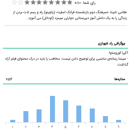
0
رای شما:
/
10
نظامی نابینا، «سرهنگ دوم بازنشسته فرانک اسلید» (پاچینو) راه و رسم لذت بردن از
زندگی را به یک دانش آموز دبیرستانی «چارلی سیمز» (اودانل) می آموزد...
بیوگرافی راد شهبازی
آکیرا کوروساوا:
- سینما رسانه‌ی مناسبی برای توضیح دادن نیست. مخاطب را باید در درک محتوای فیلم آزاد
گذاشت.
ستاره‌ها
754
1
2
3
4
5
6
7
8
9