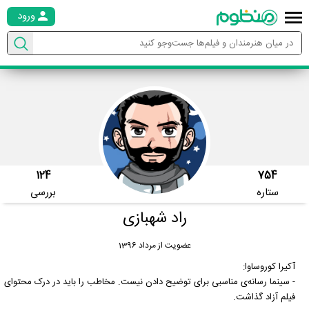
ورود
124
754
ستاره
بررسی
راد شهبازی
عضویت از مرداد 1396
آکیرا کوروساوا:
- سینما رسانه‌ی مناسبی برای توضیح دادن نیست. مخاطب را باید در درک محتوای
فیلم آزاد گذاشت.